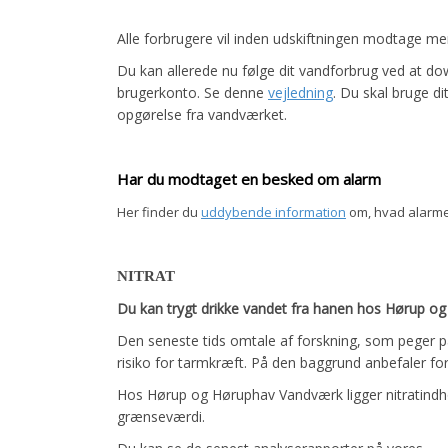
Alle forbrugere vil inden udskiftningen modtage me
Du kan allerede nu følge dit vandforbrug ved at do
brugerkonto. Se denne
vejledning
. Du skal bruge 
opgørelse fra vandværket.
Har du modtaget en besked om alarm
Her finder du
uddybende information
om, hvad alarme
NITRAT
Du kan trygt drikke vandet fra hanen hos Hørup 
Den seneste tids omtale af forskning, som peger 
risiko for tarmkræft. På den baggrund anbefaler f
Hos Hørup og Høruphav Vandværk ligger nitratindh
grænseværdi.