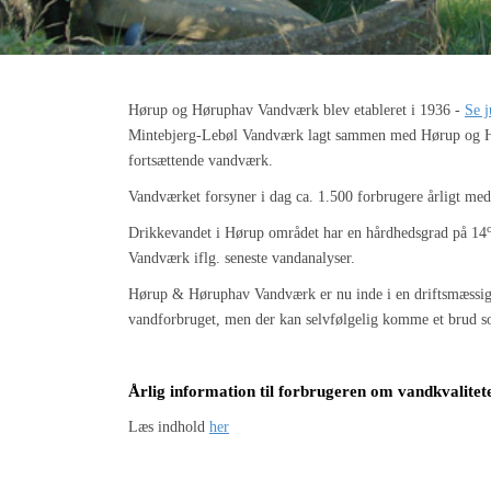
Hørup og Høruphav Vandværk blev etableret i 1936 -
Se j
Mintebjerg-Lebøl Vandværk lagt sammen med Hørup og
fortsættende vandværk.
Vandværket forsyner i dag ca. 1.500 forbrugere årligt me
Drikkevandet i Hørup området har en hårdhedsgrad på 14
Vandværk iflg. seneste vandanalyser.
Hørup & Høruphav Vandværk er nu inde i en driftsmæssig st
vandforbruget, men der kan selvfølgelig komme et brud so
Årlig information til forbrugeren om vandkvalitet
Læs indhold
her